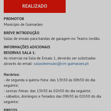
REALIZADO
PROMOTOR
Município de Guimarães
BREVE INTRODUÇÃO
Salas de ensaio para bandas de garagem no Teatro Jordão.
INFORMAÇÕES ADICIONAIS
RESERVAS SALA 1:
As reservas na Sala de Ensaio 1, deverão ser solicitadas
através do email:
salasdeensaio@cm-guimaraes.pt
Horários:
- de segunda a quinta-feira: das 13h30 às 00h30 do dia
seguinte;
- sextas-feiras: das 13h30 às 02h30 do dia seguinte;
- sábados, domingos e feriados das 09h30 às 02h30 do dia
seguinte;
PREÇOS