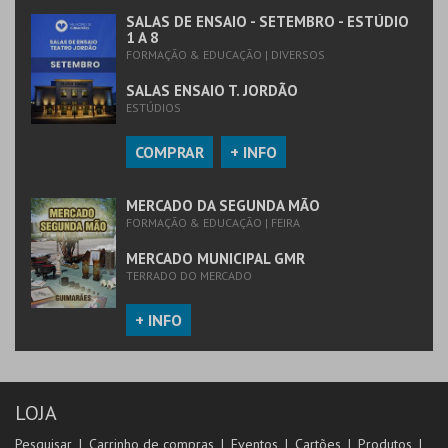
SALAS DE ENSAIO - SETEMBRO - ESTÚDIO
1 A 8
FORMAÇÃO & EDUCAÇÃO | DIVERSOS
SALAS ENSAIO T. JORDÃO
ESTÚDIOS
COMPRAR
+ INFO
MERCADO DA SEGUNDA MÃO
FORMAÇÃO & EDUCAÇÃO | FEIRA
MERCADO MUNICIPAL GMR
TERRADO DO MERCADO
+ INFO
LOJA
Pesquisar
Carrinho de compras
Eventos
Cartões
Produtos