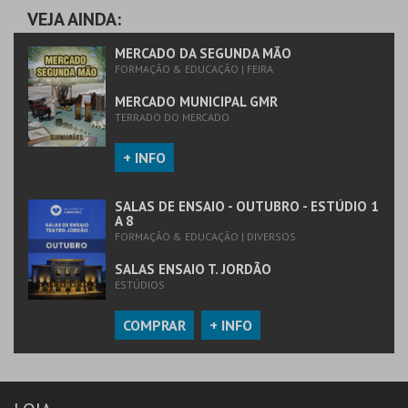
VEJA AINDA:
MERCADO DA SEGUNDA MÃO
FORMAÇÃO & EDUCAÇÃO | FEIRA
MERCADO MUNICIPAL GMR
TERRADO DO MERCADO
+ INFO
SALAS DE ENSAIO - OUTUBRO - ESTÚDIO 1
A 8
FORMAÇÃO & EDUCAÇÃO | DIVERSOS
SALAS ENSAIO T. JORDÃO
ESTÚDIOS
COMPRAR
+ INFO