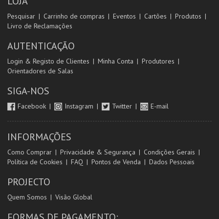
LOJA
Pesquisar
Carrinho de compras
Eventos
Cartões
Produtos
Livro de Reclamações
AUTENTICAÇÃO
Login & Registo de Clientes
Minha Conta
Produtores
Orientadores de Salas
SIGA-NOS
Facebook
Instagram
Twitter
E-mail
INFORMAÇÕES
Como Comprar
Privacidade & Segurança
Condições Gerais
Política de Cookies
FAQ
Pontos de Venda
Dados Pessoais
PROJECTO
Quem Somos
Visão Global
FORMAS DE PAGAMENTO: